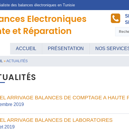
aliste des balances électroniques en Tunisie
ances Electroniques
S
S
te et Réparation
ACCUEIL
PRÉSENTATION
NOS SERVICE
IL
»
ACTUALITÉS
TUALITÉS
EL ARRIVAGE BALANCES DE COMPTAGE A HAUTE 
embre 2019
EL ARRIVAGE BALANCES DE LABORATOIRES
let 2019