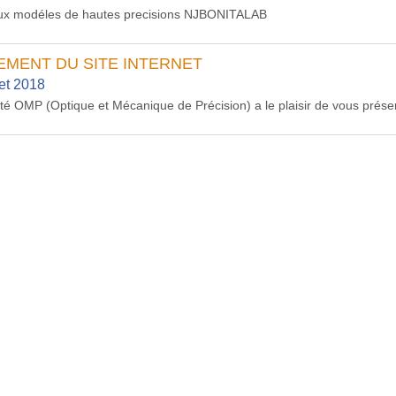
x modéles de hautes precisions NJBONITALAB
EMENT DU SITE INTERNET
let 2018
té OMP (Optique et Mécanique de Précision) a le plaisir de vous présen