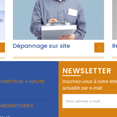
Dépannage sur site
R
NEWSLETTER
COMPTAGE A HAUTE
Inscrivez-vous à notre lett
actualité par e-mail
LABORATOIRES