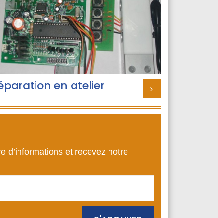
éparation en atelier
re d’informations et recevez notre