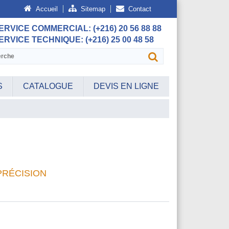
Accueil
Sitemap
Contact
ERVICE COMMERCIAL:
(+216) 20 56 88 88
ERVICE TECHNIQUE:
(+216) 25 00 48 58
S
CATALOGUE
DEVIS EN LIGNE
PRÉCISION